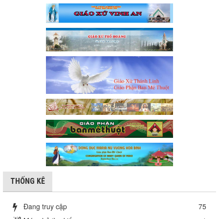
THỐNG KÊ
Đang truy cập
75