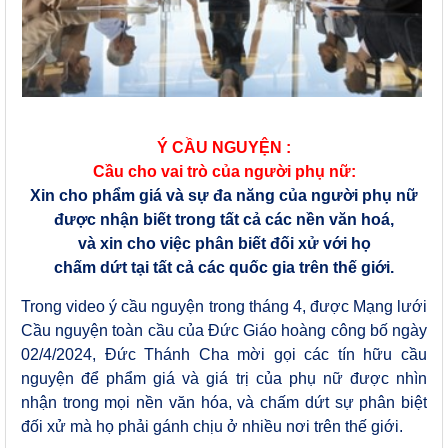
Ý CẦU NGUYỆN :
Cầu cho vai trò của người phụ nữ:
Xin cho phẩm giá và sự đa năng của người phụ nữ
được nhận biết trong tất cả các nền văn hoá,
và xin cho việc phân biết đối xử với họ
chấm dứt tại tất cả các quốc gia trên thế giới.
Trong video ý cầu nguyện trong tháng 4, được Mạng lưới
Cầu nguyện toàn cầu của Đức Giáo hoàng công bố ngày
02/4/2024, Đức Thánh Cha mời gọi các tín hữu cầu
nguyện để phẩm giá và giá trị của phụ nữ được nhìn
nhận trong mọi nền văn hóa, và chấm dứt sự phân biệt
đối xử mà họ phải gánh chịu ở nhiều nơi trên thế giới.