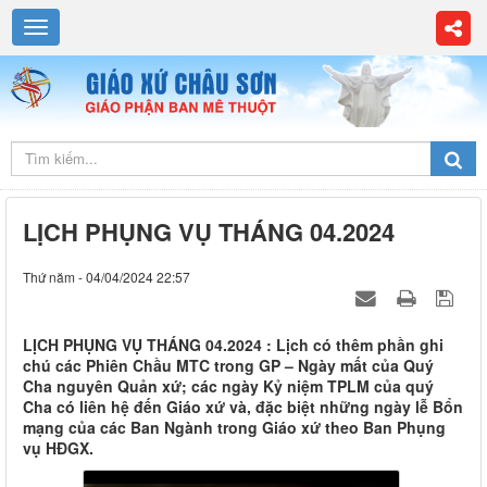
LỊCH PHỤNG VỤ THÁNG 04.2024
Thứ năm - 04/04/2024 22:57
LỊCH PHỤNG VỤ THÁNG 04.2024 : Lịch có thêm phần ghi
chú các Phiên Chầu MTC trong GP – Ngày mất của Quý
Cha nguyên Quản xứ; các ngày Kỷ niệm TPLM của quý
Cha có liên hệ đến Giáo xứ và, đặc biệt những ngày lễ Bổn
mạng của các Ban Ngành trong Giáo xứ theo Ban Phụng
vụ HĐGX.