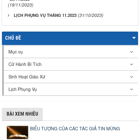
(19/11/2023)
(31/10/2023)
LỊCH PHỤNG VỤ THÁNG 11.2023
CHỦ ĐỀ
Mục vụ
Cử Hành Bí Tích
Sinh Hoạt Giáo Xứ
Lịch Phụng Vụ
BÀI XEM NHIỀU
BIỂU TƯỢNG CỦA CÁC TÁC GIẢ TIN MỪNG