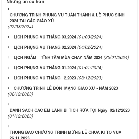
Những tin cũ hơn
CHƯƠNG TRÌNH PHỤNG VỤ TUẦN THÁNH & LỄ PHỤC SINH
2024 TẠI CÁC GIÁO XỨ
(22/03/2024)
(01/03/2024)
LỊCH PHỤNG VỤ THÁNG 03.2024
(04/02/2024)
LỊCH PHỤNG VỤ THÁNG 02.2024
(25/01/2024)
LỊCH NGẮM – TĨNH TÂM MÙA CHAY NĂM 2024
(01/01/2024)
LỊCH PHỤNG VỤ THÁNG 01.2024
(03/12/2023)
LỊCH PHỤNG VỤ THÁNG 12.2023
CHƯƠNG TRÌNH LỄ BỔN MẠNG GIÁO XỨ - NĂM 2023
(02/12/2023)
DANH SÁCH CÁC EM LÃNH BÍ TÍCH RỬA TỘI Ngày 02/12/2023
(01/12/2023)
THÔNG BÁO CHƯƠNG TRÌNH MỪNG LỄ CHÚA KI TÔ VUA
26.11.2023