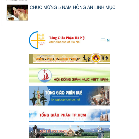
CHÚC MỪNG 5 NĂM HỒNG ÂN LINH MỤC