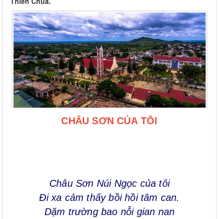
Thiên Chúa.
CHÂU
SƠN
CỦA
TÔI
Châu Sơn Núi Ngọc của tôi
Đi xa cảm thấy bồi hồi tâm can.
Dặm trường bao nỗi gian nan