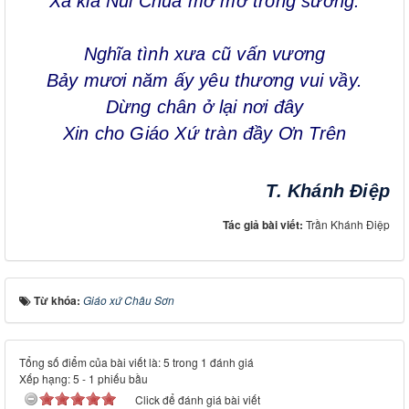
Xa kia Núi Chúa mờ mờ trong sương.
Nghĩa tình xưa cũ vấn vương
Bảy mươi năm ấy yêu thương vui vầy.
Dừng chân ở lại nơi đây
Xin cho Giáo Xứ tràn đầy Ơn Trên
T. Khánh Điệp
Tác giả bài viết:
Trần Khánh Điệp
Từ khóa:
Giáo xứ Châu Sơn
Tổng số điểm của bài viết là: 5 trong 1 đánh giá
Xếp hạng:
5
-
1
phiếu bầu
Click để đánh giá bài viết