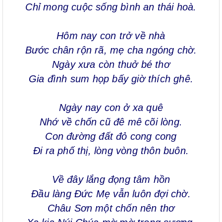
Chỉ mong cuộc sống bình an thái hoà.
Hôm nay con trở về nhà
Bước chân rộn rã, mẹ cha ngóng chờ.
Ngày xưa còn thuở bé thơ
Gia đình sum họp bấy giờ thích ghê.
Ngày nay con ở xa quê
Nhớ về chốn cũ đê mê cõi lòng.
Con đường đất đỏ cong cong
Đi ra phố thị, lòng vòng thôn buôn.
Về đây lắng đọng tâm hồn
Đầu làng Đức Mẹ vẫn luôn đợi chờ.
Châu Sơn một chốn nên thơ